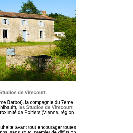
Studios de Virecourt
.
me Barbot), la compagnie du 7ème
hibault),
les Studios de Virecourt
 proximité de Poitiers (Vienne, région
uhaite avant tout encourager toutes
emps, sans souci premier de diffusion