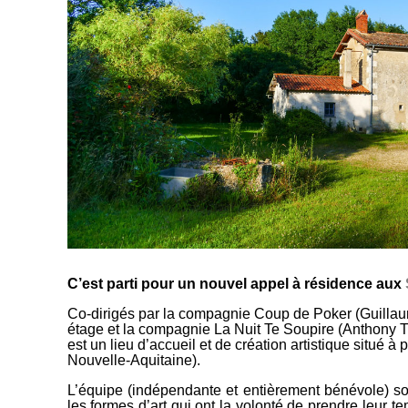
C’est parti pour un nouvel appel à résidence aux
Co-dirigés par la
compagnie Coup de Poker
(Guillau
étage et la
compagnie La Nuit Te Soupire
(Anthony T
est un lieu d’accueil et de création artistique situé à
Nouvelle-Aquitaine).
L’équipe (indépendante et entièrement bénévole) so
les formes d’art qui ont la volonté de prendre leur t