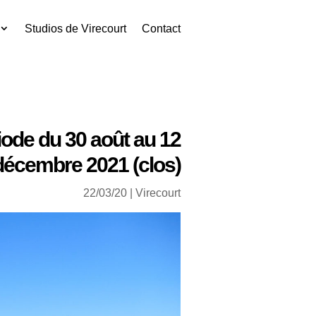
Studios de Virecourt
Contact
iode du 30 août au 12
décembre 2021 (clos)
22/03/20
|
Virecourt