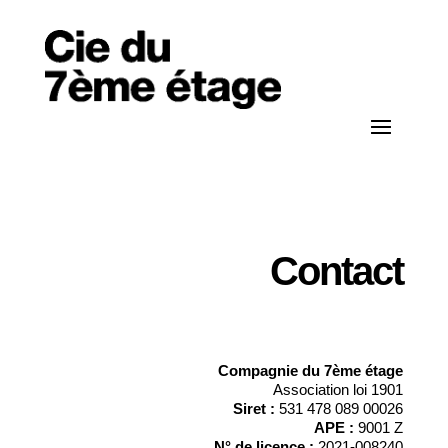
Contact
Compagnie du 7ème étage
Association loi 1901
Siret :
531 478 089 00026
APE :
9001 Z
N° de licence :
2021-008240