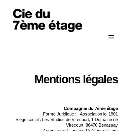
Mentions légales
Compagnie du 7ème étage
Forme Juridique : Association loi 1901
Siège social : Les Studios de Virecourt, 1 Domaine de
Virecourt, 86470 Benassay
Adresse mail : asso.cd7e(at)gmail.com